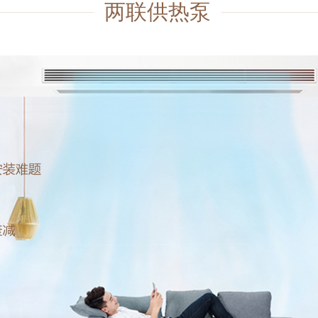
两联供热泵