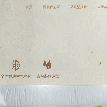
首页
两联供热泵
采暖壁挂炉
全屋