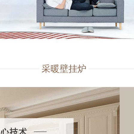
采暖壁挂炉